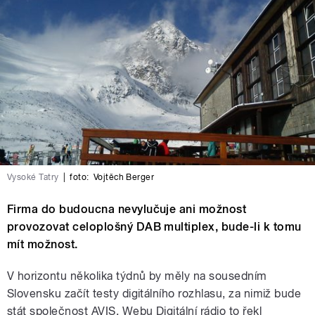
Vysoké Tatry
|
foto:
Vojtěch Berger
Firma do budoucna nevylučuje ani možnost
provozovat celoplošný DAB multiplex, bude-li k tomu
mít možnost.
V horizontu několika týdnů by měly na sousedním
Slovensku začít testy digitálního rozhlasu, za nimiž bude
stát společnost AVIS. Webu Digitální rádio to řekl