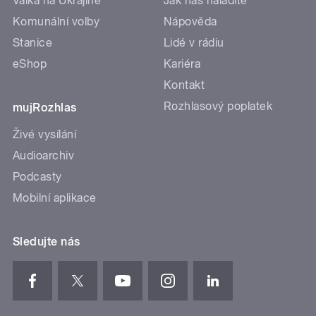
Válka na Ukrajině
Jak nás naladíte
Komunální volby
Nápověda
Stanice
Lidé v rádiu
eShop
Kariéra
Kontakt
Rozhlasový poplatek
mujRozhlas
Živé vysílání
Audioarchiv
Podcasty
Mobilní aplikace
Sledujte nás