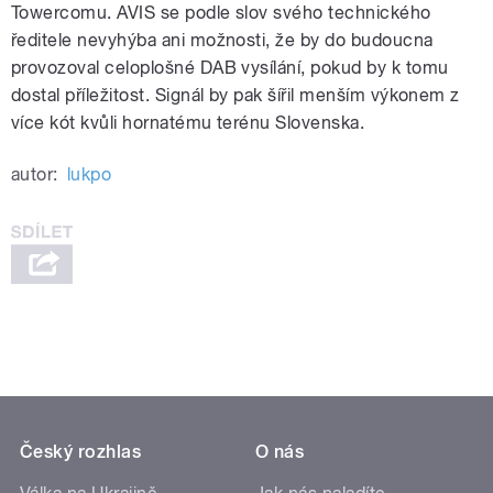
Towercomu. AVIS se podle slov svého technického
ředitele nevyhýba ani možnosti, že by do budoucna
provozoval celoplošné DAB vysílání, pokud by k tomu
dostal příležitost. Signál by pak šířil menším výkonem z
více kót kvůli hornatému terénu Slovenska.
autor:
lukpo
Český rozhlas
O nás