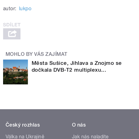
autor:
lukpo
MOHLO BY VÁS ZAJÍMAT
Města Sušice, Jihlava a Znojmo se
dočkala DVB-T2 multiplexu...
Český rozhlas
O nás
Válka na Ukrajině
Jak nás naladíte