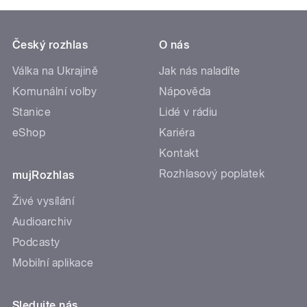
Český rozhlas
O nás
Válka na Ukrajině
Jak nás naladíte
Komunální volby
Nápověda
Stanice
Lidé v rádiu
eShop
Kariéra
Kontakt
Rozhlasový poplatek
mujRozhlas
Živé vysílání
Audioarchiv
Podcasty
Mobilní aplikace
Sledujte nás