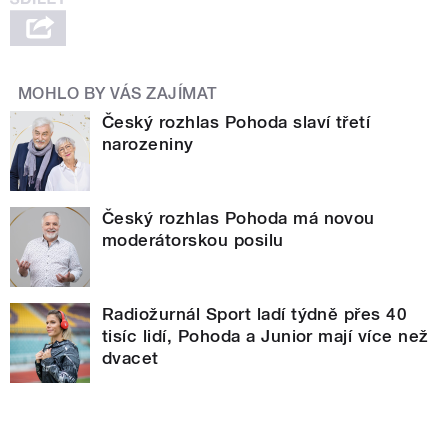
MOHLO BY VÁS ZAJÍMAT
Český rozhlas Pohoda slaví třetí
narozeniny
Český rozhlas Pohoda má novou
moderátorskou posilu
Radiožurnál Sport ladí týdně přes 40
tisíc lidí, Pohoda a Junior mají více než
dvacet