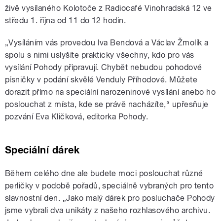
živě vysílaného Kolotoče z Radiocafé Vinohradská 12 ve
středu 1. října od 11 do 12 hodin.
„Vysíláním vás provedou Iva Bendová a Václav Žmolík a
spolu s nimi uslyšíte prakticky všechny, kdo pro vás
vysílání Pohody připravují. Chybět nebudou pohodové
písničky v podání skvělé Venduly Příhodové. Můžete
dorazit přímo na speciální narozeninové vysílání anebo ho
poslouchat z místa, kde se právě nacházíte,“ upřesňuje
pozvání Eva Kličková, editorka Pohody.
Speciální dárek
Během celého dne ale budete moci poslouchat různé
perličky v podobě pořadů, speciálně vybraných pro tento
slavnostní den. „Jako malý dárek pro posluchače Pohody
jsme vybrali dva unikáty z našeho rozhlasového archivu.