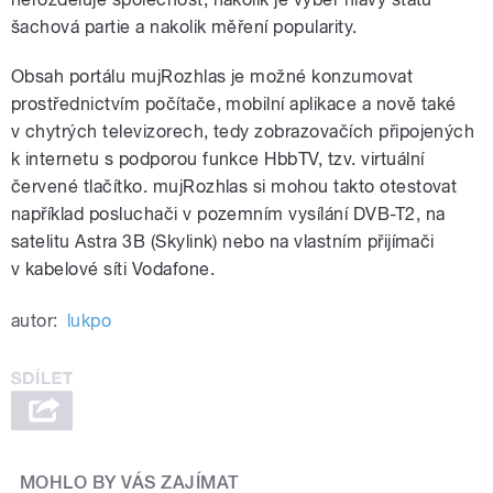
šachová partie a nakolik měření popularity.
Obsah portálu mujRozhlas je možné konzumovat
prostřednictvím počítače, mobilní aplikace a nově také
v chytrých televizorech, tedy zobrazovačích připojených
k internetu s podporou funkce HbbTV, tzv. virtuální
červené tlačítko. mujRozhlas si mohou takto otestovat
například posluchači v pozemním vysílání DVB-T2, na
satelitu Astra 3B (Skylink) nebo na vlastním přijímači
v kabelové síti Vodafone.
autor:
lukpo
MOHLO BY VÁS ZAJÍMAT