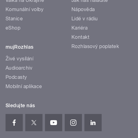
Válka na Ukrajině
Jak nás naladíte
Komunální volby
Nápověda
Stanice
Lidé v rádiu
eShop
Kariéra
Kontakt
Rozhlasový poplatek
mujRozhlas
Živé vysílání
Audioarchiv
Podcasty
Mobilní aplikace
Sledujte nás