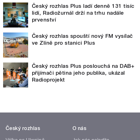
Český rozhlas Plus ladí denně 131 tisíc
lidí, Radiožurnál drží na trhu nadále
prvenství
Český rozhlas spouští nový FM vysílač
ve Zlíně pro stanici Plus
Český rozhlas Plus poslouchá na DAB+
přijímači pětina jeho publika, ukázal
Radioprojekt
Český rozhlas
O nás