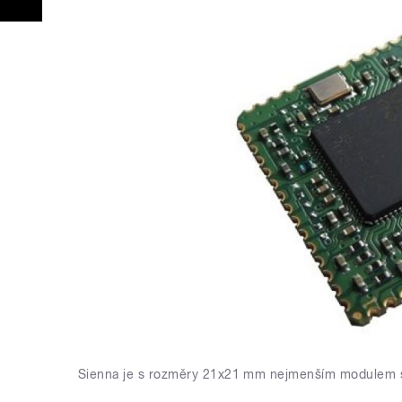
Sienna je s rozměry 21x21 mm nejmenším modulem s