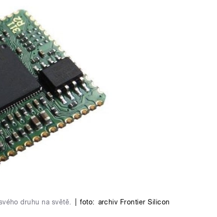
vého druhu na světě.
|
foto:
archiv Frontier Silicon