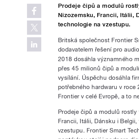
Prodeje čipů a modulů rost
Nizozemsku, Francii, Itálii, 
technologie na vzestupu.
Britská společnost Frontier S
dodavatelem řešení pro audi
2018 dosáhla významného mil
přes 45 milionů čipů a modul
vysílání. Úspěchu dosáhla fi
potřebného hardwaru v roce 
Frontier v celé Evropě, a to n
Prodeje čipů a modulů rostl
Francii, Itálii, Dánsku i Belg
vzestupu. Frontier Smart Tech