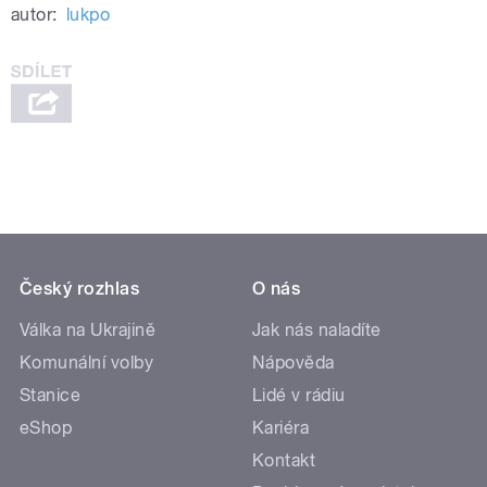
autor:
lukpo
Český rozhlas
O nás
Válka na Ukrajině
Jak nás naladíte
Komunální volby
Nápověda
Stanice
Lidé v rádiu
eShop
Kariéra
Kontakt