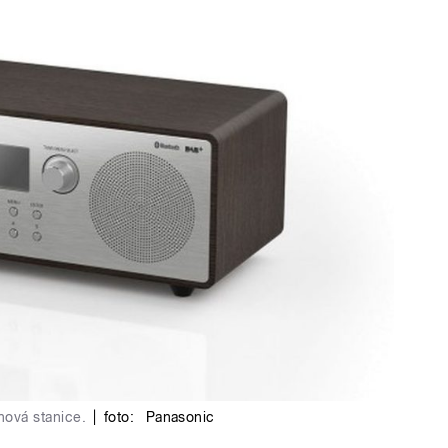
nová stanice.
|
foto:
Panasonic