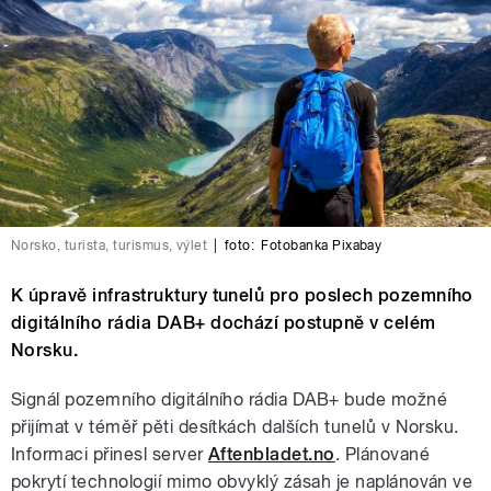
Norsko, turista, turismus, výlet
|
foto:
Fotobanka Pixabay
K úpravě infrastruktury tunelů pro poslech pozemního
digitálního rádia DAB+ dochází postupně v celém
Norsku.
Signál pozemního digitálního rádia DAB+ bude možné
přijímat v téměř pěti desítkách dalších tunelů v Norsku.
Informaci přinesl server
Aftenbladet.no
. Plánované
pokrytí technologií mimo obvyklý zásah je naplánován ve