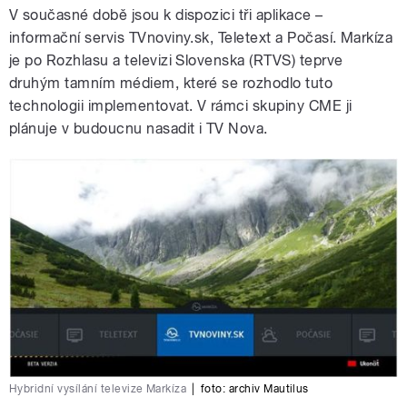
V současné době jsou k dispozici tři aplikace –
informační servis TVnoviny.sk, Teletext a Počasí. Markíza
je po Rozhlasu a televizi Slovenska (RTVS) teprve
druhým tamním médiem, které se rozhodlo tuto
technologii implementovat. V rámci skupiny CME ji
plánuje v budoucnu nasadit i TV Nova.
Hybridní vysílání televize Markíza
|
foto:
archiv Mautilus