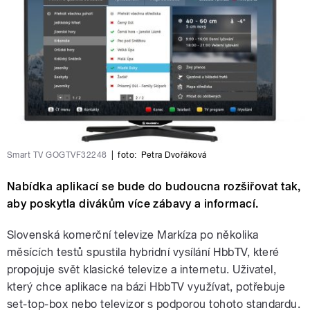
Smart TV GOGTVF32248
|
foto:
Petra Dvořáková
Nabídka aplikací se bude do budoucna rozšiřovat tak,
aby poskytla divákům více zábavy a informací.
Slovenská komerční televize Markíza po několika
měsících testů spustila hybridní vysílání HbbTV, které
propojuje svět klasické televize a internetu. Uživatel,
který chce aplikace na bázi HbbTV využívat, potřebuje
set-top-box nebo televizor s podporou tohoto standardu.