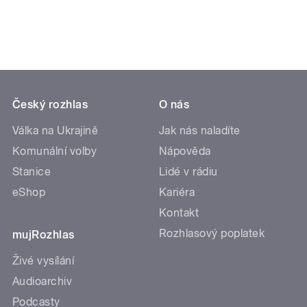
Český rozhlas
O nás
Válka na Ukrajině
Jak nás naladíte
Komunální volby
Nápověda
Stanice
Lidé v rádiu
eShop
Kariéra
Kontakt
Rozhlasový poplatek
mujRozhlas
Živé vysílání
Audioarchiv
Podcasty