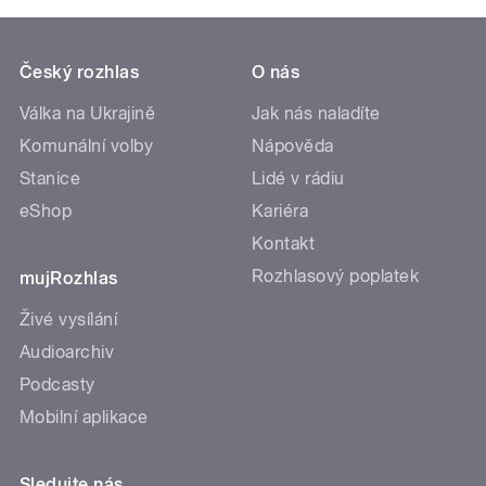
Český rozhlas
O nás
Válka na Ukrajině
Jak nás naladíte
Komunální volby
Nápověda
Stanice
Lidé v rádiu
eShop
Kariéra
Kontakt
Rozhlasový poplatek
mujRozhlas
Živé vysílání
Audioarchiv
Podcasty
Mobilní aplikace
Sledujte nás