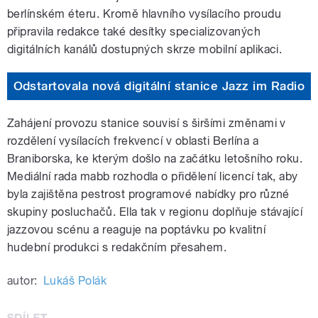
berlínském éteru. Kromě hlavního vysílacího proudu
připravila redakce také desítky specializovaných
digitálních kanálů dostupných skrze mobilní aplikaci.
Odstartovala nová digitální stanice Jazz im Radio
Zahájení provozu stanice souvisí s širšími změnami v
rozdělení vysílacích frekvencí v oblasti Berlína a
Braniborska, ke kterým došlo na začátku letošního roku.
Mediální rada mabb rozhodla o přidělení licencí tak, aby
byla zajištěna pestrost programové nabídky pro různé
skupiny posluchačů. Ella tak v regionu doplňuje stávající
jazzovou scénu a reaguje na poptávku po kvalitní
hudební produkci s redakčním přesahem.
autor:
Lukáš Polák