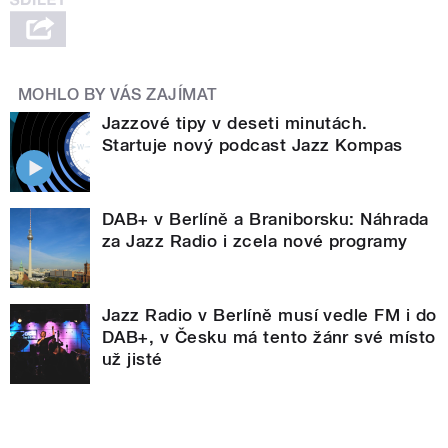
MOHLO BY VÁS ZAJÍMAT
Jazzové tipy v deseti minutách.
Startuje nový podcast Jazz Kompas
DAB+ v Berlíně a Braniborsku: Náhrada
za Jazz Radio i zcela nové programy
Jazz Radio v Berlíně musí vedle FM i do
DAB+, v Česku má tento žánr své místo
už jisté