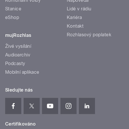
Komunální volby
Nápověda
Stanice
Lidé v rádiu
eShop
Kariéra
Kontakt
Rozhlasový poplatek
mujRozhlas
Živé vysílání
Audioarchiv
Podcasty
Mobilní aplikace
Sledujte nás
Certifikováno