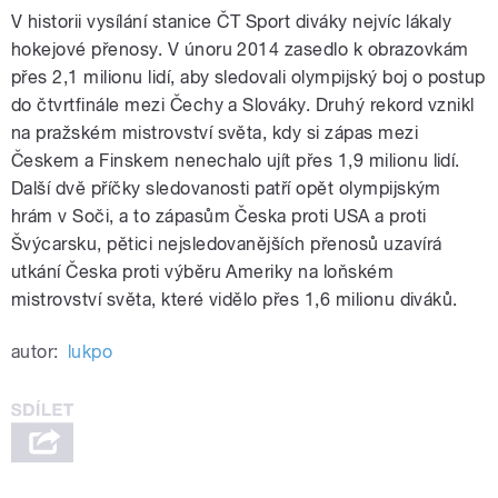
V historii vysílání stanice ČT Sport diváky nejvíc lákaly
hokejové přenosy. V únoru 2014 zasedlo k obrazovkám
přes 2,1 milionu lidí, aby sledovali olympijský boj o postup
do čtvrtfinále mezi Čechy a Slováky. Druhý rekord vznikl
na pražském mistrovství světa, kdy si zápas mezi
Českem a Finskem nenechalo ujít přes 1,9 milionu lidí.
Další dvě příčky sledovanosti patří opět olympijským
hrám v Soči, a to zápasům Česka proti USA a proti
Švýcarsku, pětici nejsledovanějších přenosů uzavírá
utkání Česka proti výběru Ameriky na loňském
mistrovství světa, které vidělo přes 1,6 milionu diváků.
autor:
lukpo