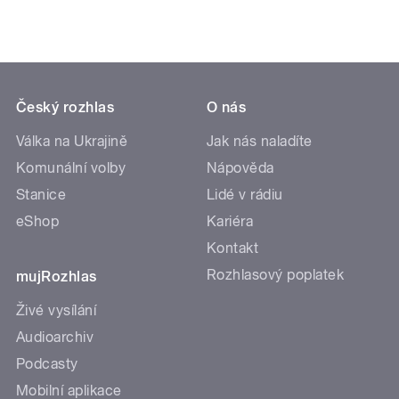
Český rozhlas
O nás
Válka na Ukrajině
Jak nás naladíte
Komunální volby
Nápověda
Stanice
Lidé v rádiu
eShop
Kariéra
Kontakt
Rozhlasový poplatek
mujRozhlas
Živé vysílání
Audioarchiv
Podcasty
Mobilní aplikace