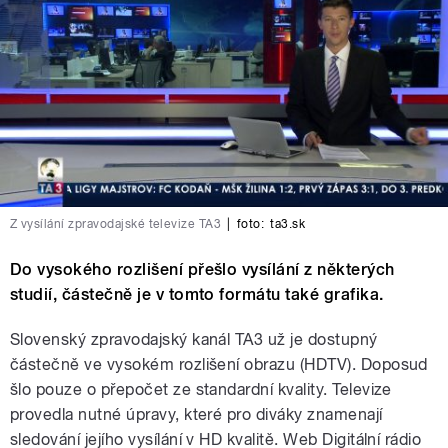
Z vysílání zpravodajské televize TA3
|
foto:
ta3.sk
Do vysokého rozlišení přešlo vysílání z některých
studií, částečně je v tomto formátu také grafika.
Slovenský zpravodajský kanál TA3 už je dostupný
částečně ve vysokém rozlišení obrazu (HDTV). Doposud
šlo pouze o přepočet ze standardní kvality. Televize
provedla nutné úpravy, které pro diváky znamenají
sledování jejího vysílání v HD kvalitě. Web Digitální rádio