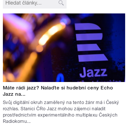
Máte rádi jazz? Nalaďte si hudební ceny Echo
Jazz na...
Svůj digitální okruh zaměřený na tento žánr má i Český
rozhlas. Stanici ČRo Jazz mohou zájemci naladit
prostřednictvím experimentálního multiplexu Českých
Radiokomu...