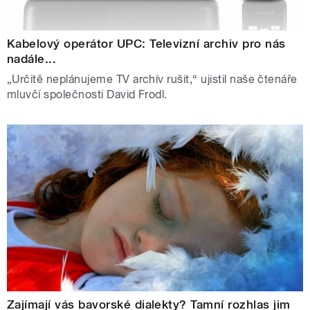
Kabelový operátor UPC: Televizní archiv pro nás
nadále...
„Určitě neplánujeme TV archív rušit,“ ujistil naše čtenáře
mluvčí společnosti David Frodl.
Zajímají vás bavorské dialekty? Tamní rozhlas jim