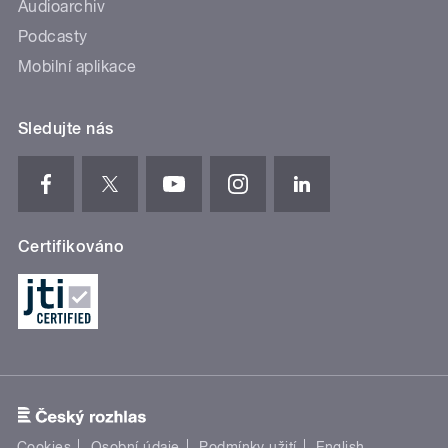
Audioarchiv
Podcasty
Mobilní aplikace
Sledujte nás
Certifikováno
Cookies
Osobní údaje
Podmínky užití
English