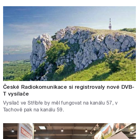
České Radiokomunikace si registrovaly nové DVB-
T vysílače
Vysílač ve Stříbře by měl fungovat na kanálu 57, v
Tachově pak na kanálu 59.