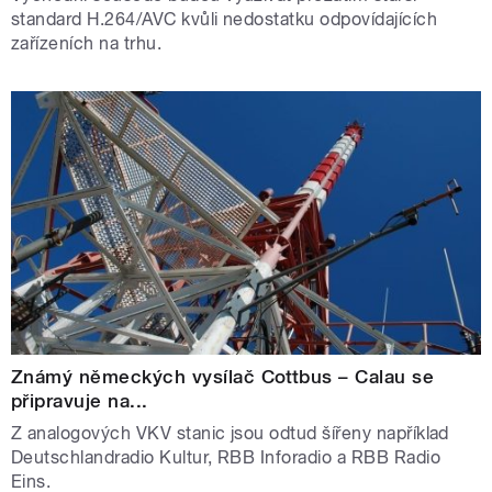
standard H.264/AVC kvůli nedostatku odpovídajících
zařízeních na trhu.
Známý německých vysílač Cottbus – Calau se
připravuje na...
Z analogových VKV stanic jsou odtud šířeny například
Deutschlandradio Kultur, RBB Inforadio a RBB Radio
Eins.