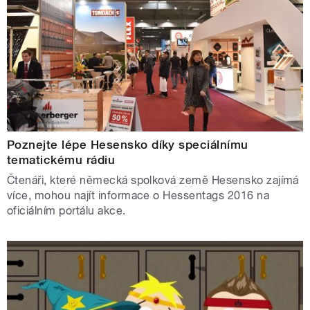
Poznejte lépe Hesensko díky speciálnímu
tematickému rádiu
Čtenáři, které německá spolková země Hesensko zajímá
více, mohou najít informace o Hessentags 2016 na
oficiálním portálu akce.