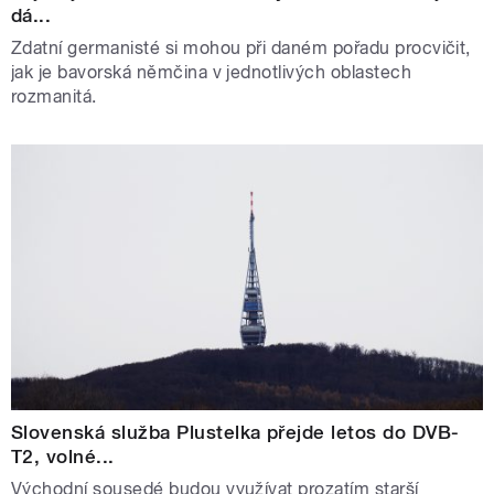
dá...
Zdatní germanisté si mohou při daném pořadu procvičit,
jak je bavorská němčina v jednotlivých oblastech
rozmanitá.
Slovenská služba Plustelka přejde letos do DVB-
T2, volné...
Východní sousedé budou využívat prozatím starší