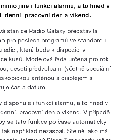
 mimo jiné i funkcí alarmu, a to hned v
í, denní, pracovní den a víkend.
á stanice Radio Galaxy představila
ného pro poslech programů ve standardu
edici, která bude k dispozici v
ce kusů. Modelová řada určená pro rok
ou, deseti předvolbami (včetně speciální
leskopickou anténou a displejem s
zuje čas a datum.
y disponuje i funkcí alarmu, a to hned v
 denní, pracovní den a víkend. V případě
by se tato funkce po čase automaticky
a tak například nezaspal. Stejně jako má