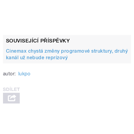
SOUVISEJÍCÍ PŘÍSPĚVKY
Cinemax chystá změny programové struktury, druhý
kanál už nebude reprízový
autor:
lukpo