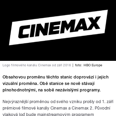
Logo filmového kanálu Cinemax od září 2016
|
foto:
HBO Europe
Obsahovou proměnu těchto stanic doprovází i jejich
vizuální proměna. Obě stanice se nově stávají
plnohodnotnými, na sobě nezávislými programy.
Nejvýraznější proměnou od svého vzniku prošly od 1. září
prémiové filmové kanály Cinemax a Cinemax 2. Původní
vlajková loď bude mainstreamovým programem