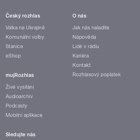
Český rozhlas
O nás
Válka na Ukrajině
Jak nás naladíte
Komunální volby
Nápověda
Stanice
Lidé v rádiu
eShop
Kariéra
Kontakt
Rozhlasový poplatek
mujRozhlas
Živé vysílání
Audioarchiv
Podcasty
Mobilní aplikace
Sledujte nás