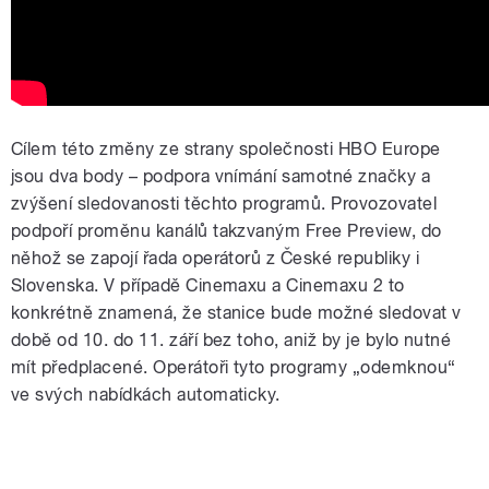
Cílem této změny ze strany společnosti HBO Europe
jsou dva body – podpora vnímání samotné značky a
zvýšení sledovanosti těchto programů. Provozovatel
podpoří proměnu kanálů takzvaným Free Preview, do
něhož se zapojí řada operátorů z České republiky i
Slovenska. V případě Cinemaxu a Cinemaxu 2 to
konkrétně znamená, že stanice bude možné sledovat v
době od 10. do 11. září bez toho, aniž by je bylo nutné
mít předplacené. Operátoři tyto programy „odemknou“
ve svých nabídkách automaticky.