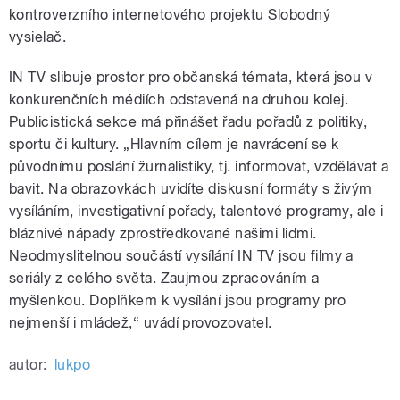
kontroverzního internetového projektu Slobodný
vysielač.
IN TV slibuje prostor pro občanská témata, která jsou v
konkurenčních médiích odstavená na druhou kolej.
Publicistická sekce má přinášet řadu pořadů z politiky,
sportu či kultury. „Hlavním cílem je navrácení se k
původnímu poslání žurnalistiky, tj. informovat, vzdělávat a
bavit. Na obrazovkách uvidíte diskusní formáty s živým
vysíláním, investigativní pořady, talentové programy, ale i
bláznivé nápady zprostředkované našimi lidmi.
Neodmyslitelnou součástí vysílání IN TV jsou filmy a
seriály z celého světa. Zaujmou zpracováním a
myšlenkou. Doplňkem k vysílání jsou programy pro
nejmenší i mládež,“ uvádí provozovatel.
autor:
lukpo