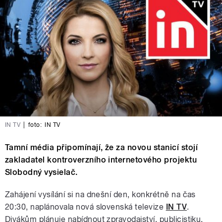
IN TV
|
foto:
IN TV
Tamní média připomínají, že za novou stanicí stojí
zakladatel kontroverzního internetového projektu
Slobodný vysielač.
Zahájení vysílání si na dnešní den, konkrétně na čas
20:30, naplánovala nová slovenská televize
IN TV
.
Divákům plánuje nabídnout zpravodajství, publicistiku,