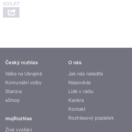
Český rozhlas
O nás
Válka na Ukrajině
Jak nás naladíte
Komunální volby
Nápověda
Stanice
Lidé v rádiu
eShop
Kariéra
Kontakt
Rozhlasový poplatek
mujRozhlas
Živé vysílání