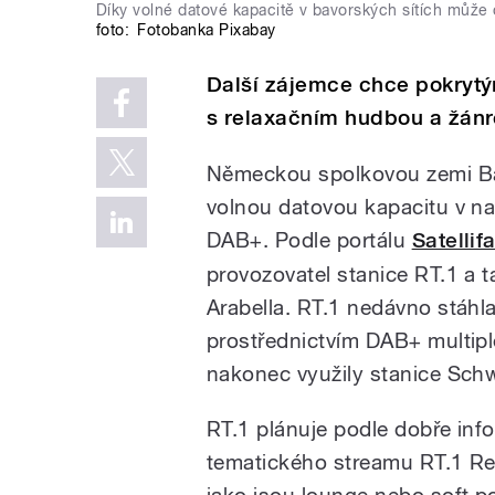
Díky volné datové kapacitě v bavorských sítích může 
foto:
Fotobanka Pixabay
Další zájemce chce pokrytý
s relaxačním hudbou a žánr
Německou spolkovou zemi Ba
volnou datovou kapacitu v na
DAB+. Podle portálu
Satellif
provozovatel stanice RT.1 a 
Arabella. RT.1 nedávno stáhl
prostřednictvím DAB+ multip
nakonec využily stanice Sc
RT.1 plánuje podle dobře inf
tematického streamu RT.1 Rel
jako jsou lounge nebo soft po