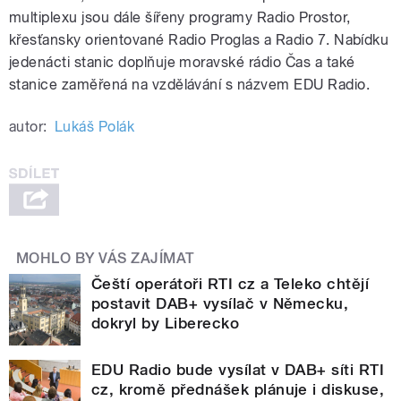
multiplexu jsou dále šířeny programy Radio Prostor,
křesťansky orientované Radio Proglas a Radio 7. Nabídku
jedenácti stanic doplňuje moravské rádio Čas a také
stanice zaměřená na vzdělávání s názvem EDU Radio.
autor:
Lukáš Polák
MOHLO BY VÁS ZAJÍMAT
Čeští operátoři RTI cz a Teleko chtějí
postavit DAB+ vysílač v Německu,
dokryl by Liberecko
EDU Radio bude vysílat v DAB+ síti RTI
cz, kromě přednášek plánuje i diskuse,