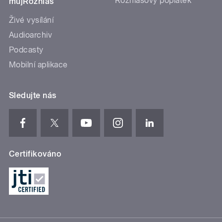
Rozhlasový poplatek
mujRozhlas
Živé vysílání
Audioarchiv
Podcasty
Mobilní aplikace
Sledujte nás
Certifikováno