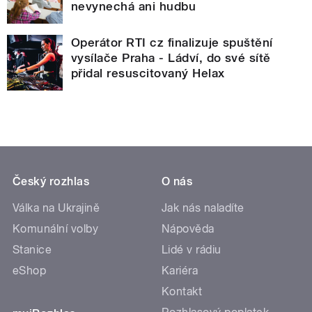
nevynechá ani hudbu
Operátor RTI cz finalizuje spuštění
vysílače Praha - Ládví, do své sítě
přidal resuscitovaný Helax
Český rozhlas
O nás
Válka na Ukrajině
Jak nás naladíte
Komunální volby
Nápověda
Stanice
Lidé v rádiu
eShop
Kariéra
Kontakt