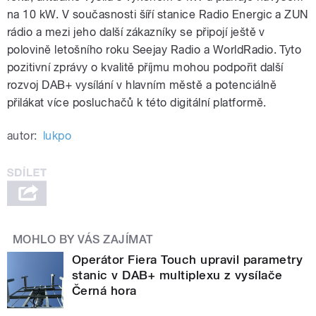
na 10 kW. V současnosti šíří stanice Radio Energic a ZUN
rádio a mezi jeho další zákazníky se připojí ještě v
polovině letošního roku Seejay Radio a WorldRadio. Tyto
pozitivní zprávy o kvalitě příjmu mohou podpořit další
rozvoj DAB+ vysílání v hlavním městě a potenciálně
přilákat více posluchačů k této digitální platformě.
autor:
lukpo
MOHLO BY VÁS ZAJÍMAT
Operátor Fiera Touch upravil parametry
stanic v DAB+ multiplexu z vysílače
Černá hora