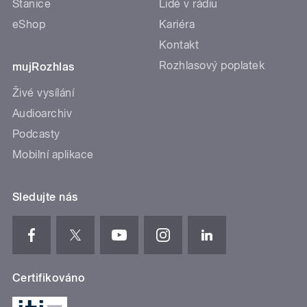
Stanice
Lidé v rádiu
eShop
Kariéra
Kontakt
Rozhlasový poplatek
mujRozhlas
Živé vysílání
Audioarchiv
Podcasty
Mobilní aplikace
Sledujte nás
Certifikováno