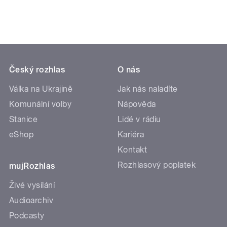
Český rozhlas
O nás
Válka na Ukrajině
Jak nás naladíte
Komunální volby
Nápověda
Stanice
Lidé v rádiu
eShop
Kariéra
Kontakt
Rozhlasový poplatek
mujRozhlas
Živé vysílání
Audioarchiv
Podcasty