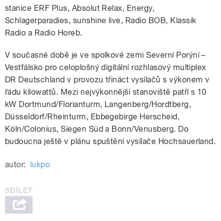
stanice ERF Plus, Absolut Relax, Energy,
Schlagerparadies, sunshine live, Radio BOB, Klassik
Radio a Radio Horeb.
V současné době je ve spolkové zemi Severní Porýní –
Vestfálsko pro celoplošný digitální rozhlasový multiplex
DR Deutschland v provozu třináct vysílačů s výkonem v
řádu kilowattů. Mezi nejvýkonnější stanoviště patří s 10
kW Dortmund/Florianturm, Langenberg/Hordtberg,
Düsseldorf/Rheinturm, Ebbegebirge Herscheid,
Köln/Colonius, Siegen Süd a Bonn/Venusberg. Do
budoucna ještě v plánu spuštění vysílače Hochsauerland.
autor:
lukpo