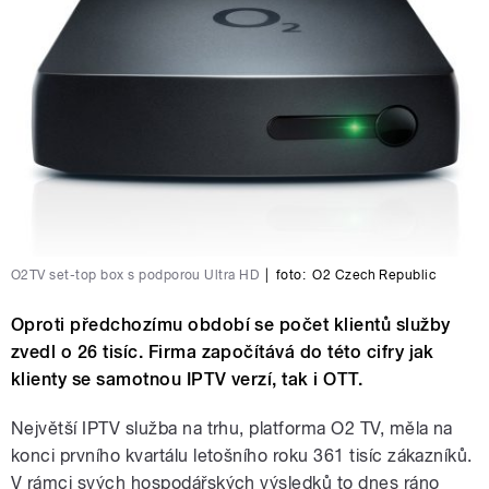
O2TV set-top box s podporou Ultra HD
|
foto:
O2 Czech Republic
Oproti předchozímu období se počet klientů služby
zvedl o 26 tisíc. Firma započítává do této cifry jak
klienty se samotnou IPTV verzí, tak i OTT.
Největší IPTV služba na trhu, platforma O2 TV, měla na
konci prvního kvartálu letošního roku 361 tisíc zákazníků.
V rámci svých hospodářských výsledků to dnes ráno