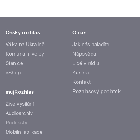
Český rozhlas
O nás
Válka na Ukrajině
Jak nás naladíte
Komunální volby
Nápověda
Stanice
Lidé v rádiu
eShop
Kariéra
Kontakt
Rozhlasový poplatek
mujRozhlas
Živé vysílání
Audioarchiv
Podcasty
Mobilní aplikace