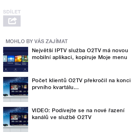
MOHLO BY VÁS ZAJÍMAT
Největší IPTV služba O2TV má novou
mobilní aplikaci, kopíruje Moje menu
Počet klientů O2TV překročil na konci
prvního kvartálu...
VIDEO: Podívejte se na nové řazení
kanálů ve službě O2TV