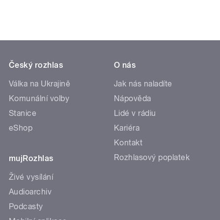
Český rozhlas
O nás
Válka na Ukrajině
Jak nás naladíte
Komunální volby
Nápověda
Stanice
Lidé v rádiu
eShop
Kariéra
Kontakt
Rozhlasový poplatek
mujRozhlas
Živé vysílání
Audioarchiv
Podcasty