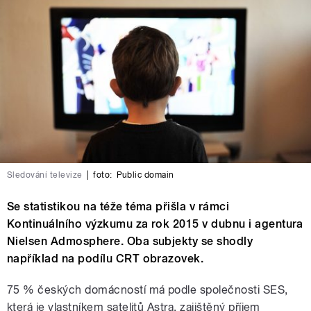
Sledování televize
|
foto:
Public domain
Se statistikou na téže téma přišla v rámci
Kontinuálního výzkumu za rok 2015 v dubnu i agentura
Nielsen Admosphere. Oba subjekty se shodly
například na podílu CRT obrazovek.
75 % českých domácností má podle společnosti SES,
která je vlastníkem satelitů Astra, zajištěný příjem