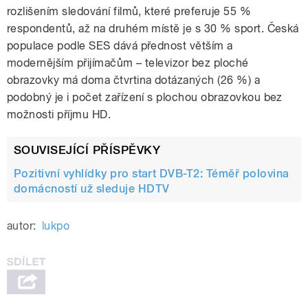
rozlišením sledování filmů, které preferuje 55 %
respondentů, až na druhém místě je s 30 % sport. Česká
populace podle SES dává přednost větším a
modernějším přijímačům – televizor bez ploché
obrazovky má doma čtvrtina dotázaných (26 %) a
podobný je i počet zařízení s plochou obrazovkou bez
možnosti příjmu HD.
SOUVISEJÍCÍ PŘÍSPĚVKY
Pozitivní vyhlídky pro start DVB-T2: Téměř polovina
domácností už sleduje HDTV
autor:
lukpo