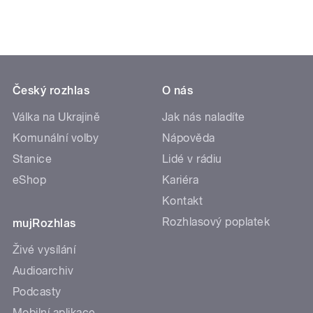
Český rozhlas
O nás
Válka na Ukrajině
Jak nás naladíte
Komunální volby
Nápověda
Stanice
Lidé v rádiu
eShop
Kariéra
Kontakt
Rozhlasový poplatek
mujRozhlas
Živé vysílání
Audioarchiv
Podcasty
Mobilní aplikace