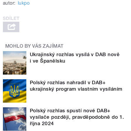
autor:
lukpo
MOHLO BY VÁS ZAJÍMAT
Ukrajinský rozhlas vysílá v DAB nově
i ve Španělsku
Polský rozhlas nahradil v DAB+
ukrajinský program vlastním vysíláním
Polský rozhlas spustí nové DAB+
vysílače později, pravděpodobně do 1.
října 2024