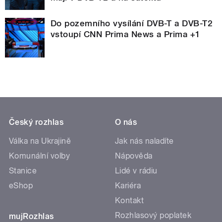
Do pozemního vysílání DVB-T a DVB-T2
vstoupí CNN Prima News a Prima +1
Český rozhlas
O nás
Válka na Ukrajině
Jak nás naladíte
Komunální volby
Nápověda
Stanice
Lidé v rádiu
eShop
Kariéra
Kontakt
Rozhlasový poplatek
mujRozhlas