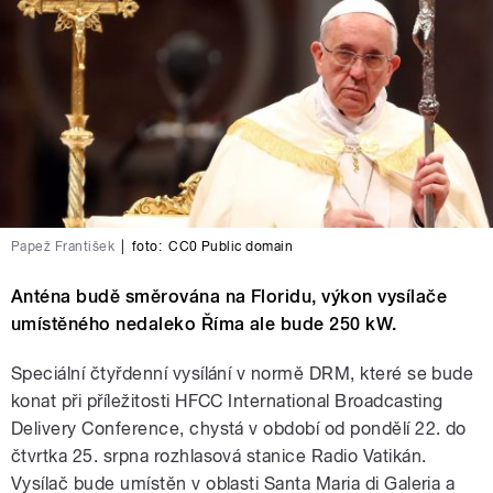
Papež František
|
foto:
CC0 Public domain
Anténa budě směrována na Floridu, výkon vysílače
umístěného nedaleko Říma ale bude 250 kW.
Speciální čtyřdenní vysílání v normě DRM, které se bude
konat při příležitosti HFCC International Broadcasting
Delivery Conference, chystá v období od pondělí 22. do
čtvrtka 25. srpna rozhlasová stanice Radio Vatikán.
Vysílač bude umístěn v oblasti Santa Maria di Galeria a