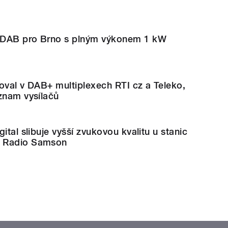
 DAB pro Brno s plným výkonem 1 kW
oval v DAB+ multiplexech RTI cz a Teleko,
znam vysílačů
ital slibuje vyšší zvukovou kvalitu u stanic
 Radio Samson