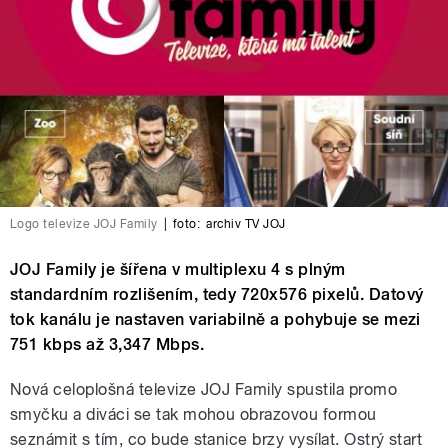
Logo televize JOJ Family
|
foto:
archiv TV JOJ
JOJ Family je šířena v multiplexu 4 s plným
standardním rozlišením, tedy 720x576 pixelů. Datový
tok kanálu je nastaven variabilně a pohybuje se mezi
751 kbps až 3,347 Mbps.
Nová celoplošná televize JOJ Family spustila promo
smyčku a diváci se tak mohou obrazovou formou
seznámit s tím, co bude stanice brzy vysílat. Ostrý start