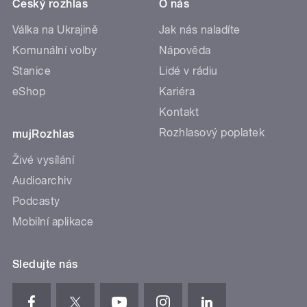
Český rozhlas
O nás
Válka na Ukrajině
Jak nás naladíte
Komunální volby
Nápověda
Stanice
Lidé v rádiu
eShop
Kariéra
Kontakt
Rozhlasový poplatek
mujRozhlas
Živé vysílání
Audioarchiv
Podcasty
Mobilní aplikace
Sledujte nás