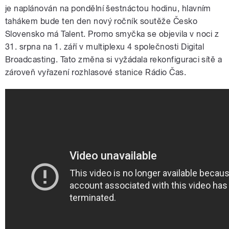
je naplánován na pondělní šestnáctou hodinu, hlavním
tahákem bude ten den nový ročník soutěže Česko
Slovensko má Talent. Promo smyčka se objevila v noci z
31. srpna na 1. září v multiplexu 4 společnosti Digital
Broadcasting. Tato změna si vyžádala rekonfiguraci sítě a
zároveň vyřazení rozhlasové stanice Rádio Čas.