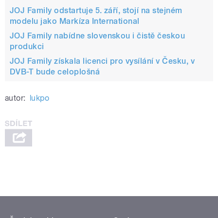
JOJ Family odstartuje 5. září, stojí na stejném
modelu jako Markíza International
JOJ Family nabídne slovenskou i čistě českou
produkci
JOJ Family získala licenci pro vysílání v Česku, v
DVB-T bude celoplošná
autor:
lukpo