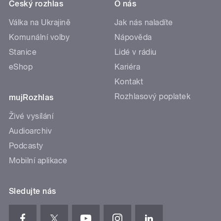
Český rozhlas
O nás
Válka na Ukrajině
Jak nás naladíte
Komunální volby
Nápověda
Stanice
Lidé v rádiu
eShop
Kariéra
Kontakt
Rozhlasový poplatek
mujRozhlas
Živé vysílání
Audioarchiv
Podcasty
Mobilní aplikace
Sledujte nás