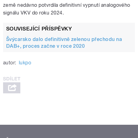
země nedávno potvrdila definitivní vypnutí analogového
signálu VKV do roku 2024.
SOUVISEJÍCÍ PŘÍSPĚVKY
Švýcarsko dalo definitivně zelenou přechodu na
DAB+, proces začne v roce 2020
autor:
lukpo