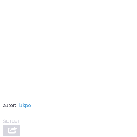
autor:
lukpo