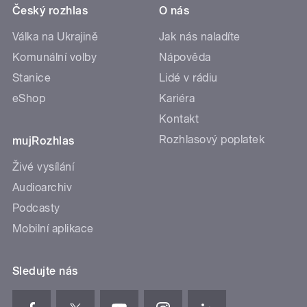
Český rozhlas
O nás
Válka na Ukrajině
Jak nás naladíte
Komunální volby
Nápověda
Stanice
Lidé v rádiu
eShop
Kariéra
Kontakt
Rozhlasový poplatek
mujRozhlas
Živé vysílání
Audioarchiv
Podcasty
Mobilní aplikace
Sledujte nás