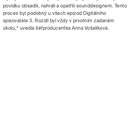
povídku obsadili, nahráli a opatřili sounddesignem. Tento
proces byl podobný u všech epizod Digitálního
spisovatele 3. Rozdíl byl vždy v prvotním zadaném
úkolu,“ uvedla šéfproducentka Anna Vošalíková.