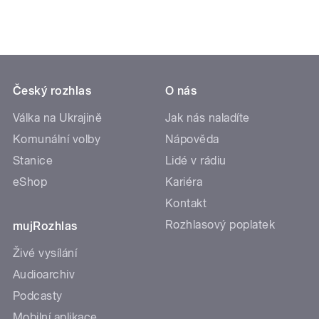
Český rozhlas
O nás
Válka na Ukrajině
Jak nás naladíte
Komunální volby
Nápověda
Stanice
Lidé v rádiu
eShop
Kariéra
Kontakt
Rozhlasový poplatek
mujRozhlas
Živé vysílání
Audioarchiv
Podcasty
Mobilní aplikace