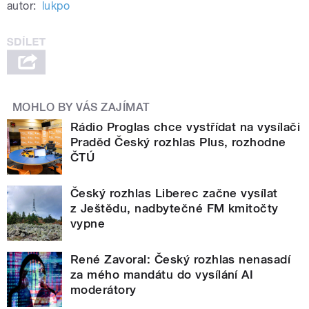
autor:
lukpo
MOHLO BY VÁS ZAJÍMAT
Rádio Proglas chce vystřídat na vysílači
Praděd Český rozhlas Plus, rozhodne
ČTÚ
Český rozhlas Liberec začne vysílat
z Ještědu, nadbytečné FM kmitočty
vypne
René Zavoral: Český rozhlas nenasadí
za mého mandátu do vysílání AI
moderátory