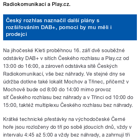
Radiokomunikací a Play.cz.
Český rozhlas naznačil další plány s
rozšiřováním DAB+, pomoci by mu měli i
prodejci
Na jihočeské Kleti proběhnou 16. září dvě souběžné
odstávky DAB+ v sítích Českého rozhlasu a Play.cz od
13:00 do 16:00, a zároveň odstávka sítě Českých
Radiokomunikací, vše bez náhrady. Ve stejné dny se
údržba dotkne také lokalit Mochov a Třinec, přičemž v
Mochově bude od 8:00 do 14:00 mimo provoz
síť Českého rozhlasu bez náhrady a v Třinci od 10:00 do
15:00, taktéž multiplexu Českého rozhlasu bez náhrady.
Krátké technické přestávky na východočeské Černé
hoře jsou rozloženy do tří po sobě jdoucích dnů, vždy v
intervalu 4:45 až 5:00 a vždy bez náhrady, a zahrnují tři