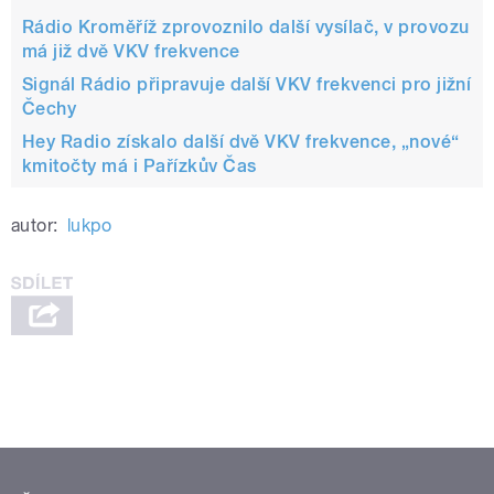
Rádio Kroměříž zprovoznilo další vysílač, v provozu
má již dvě VKV frekvence
Signál Rádio připravuje další VKV frekvenci pro jižní
Čechy
Hey Radio získalo další dvě VKV frekvence, „nové“
kmitočty má i Pařízkův Čas
autor:
lukpo