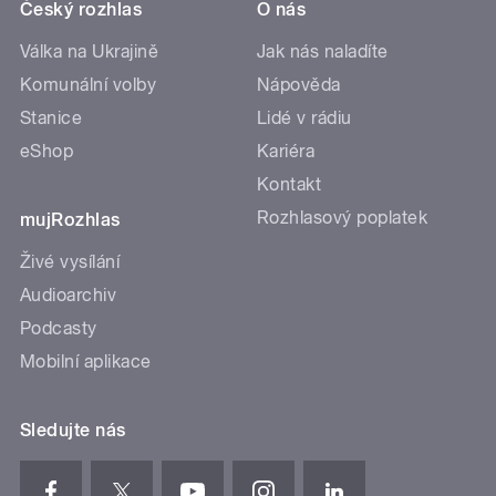
Český rozhlas
O nás
Válka na Ukrajině
Jak nás naladíte
Komunální volby
Nápověda
Stanice
Lidé v rádiu
eShop
Kariéra
Kontakt
Rozhlasový poplatek
mujRozhlas
Živé vysílání
Audioarchiv
Podcasty
Mobilní aplikace
Sledujte nás