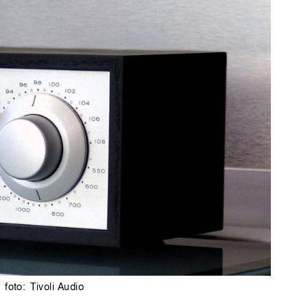
|
foto:
Tivoli Audio