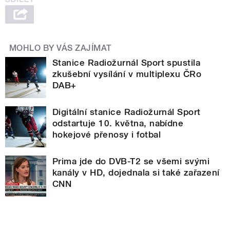
MOHLO BY VÁS ZAJÍMAT
Stanice Radiožurnál Sport spustila
zkušební vysílání v multiplexu ČRo
DAB+
Digitální stanice Radiožurnál Sport
odstartuje 10. května, nabídne
hokejové přenosy i fotbal
Prima jde do DVB-T2 se všemi svými
kanály v HD, dojednala si také zařazení
CNN