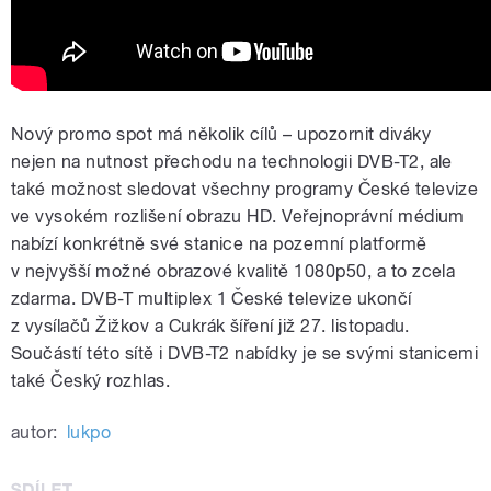
Nový promo spot má několik cílů – upozornit diváky
nejen na nutnost přechodu na technologii DVB-T2, ale
také možnost sledovat všechny programy České televize
ve vysokém rozlišení obrazu HD. Veřejnoprávní médium
nabízí konkrétně své stanice na pozemní platformě
v nejvyšší možné obrazové kvalitě 1080p50, a to zcela
zdarma. DVB-T multiplex 1 České televize ukončí
z vysílačů Žižkov a Cukrák šíření již 27. listopadu.
Součástí této sítě i DVB-T2 nabídky je se svými stanicemi
také Český rozhlas.
autor:
lukpo