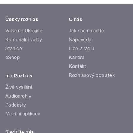
Český rozhlas
O nás
Válka na Ukrajině
Jak nás naladíte
Komunální volby
Nápověda
Stanice
Lidé v rádiu
eShop
Kariéra
Kontakt
Rozhlasový poplatek
mujRozhlas
Živé vysílání
Audioarchiv
Podcasty
Mobilní aplikace
Sledujte nás