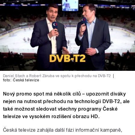
Daniel Stach a Robert Záruba ve spotu k přechodu na DVB-T2
|
foto:
Česká televize
Nový promo spot má několik cílů – upozornit diváky
nejen na nutnost přechodu na technologii DVB-T2, ale
také možnost sledovat všechny programy České
televize ve vysokém rozlišení obrazu HD.
Česká televize zahájila další fázi informační kampaně,