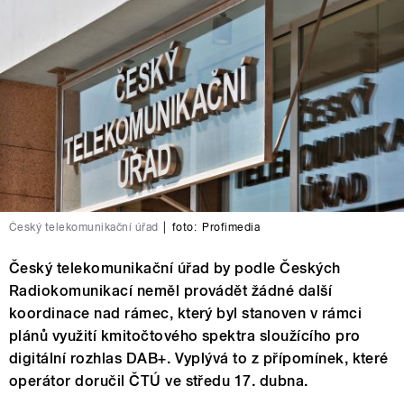
Český telekomunikační úřad
|
foto:
Profimedia
Český telekomunikační úřad by podle Českých
Radiokomunikací neměl provádět žádné další
koordinace nad rámec, který byl stanoven v rámci
plánů využití kmitočtového spektra sloužícího pro
digitální rozhlas DAB+. Vyplývá to z přípomínek, které
operátor doručil ČTÚ ve středu 17. dubna.