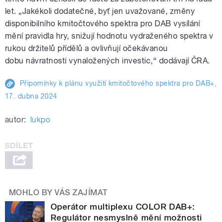
let. „Jakékoli dodatečné, byť jen uvažované, změny
disponibilního kmitočtového spektra pro DAB vysílání
mění pravidla hry, snižují hodnotu vydraženého spektra v
rukou držitelů přídělů a ovlivňují očekávanou
dobu návratnosti vynaložených investic,“ dodávají ČRA.
Připomínky k plánu využití kmitočtového spektra pro DAB+,
17. dubna 2024
autor:
lukpo
MOHLO BY VÁS ZAJÍMAT
Operátor multiplexu COLOR DAB+:
Regulátor nesmyslně mění možnosti