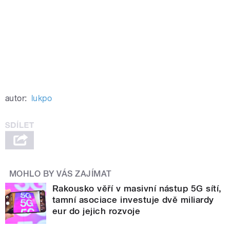
autor:
lukpo
MOHLO BY VÁS ZAJÍMAT
Rakousko věří v masivní nástup 5G sítí,
tamní asociace investuje dvě miliardy
eur do jejich rozvoje