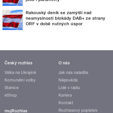
Rakouský deník se zamýšlí nad
nesmyslností blokády DAB+ ze strany
ORF v době nutných úspor
Český rozhlas
O nás
Válka na Ukrajině
Jak nás naladíte
Komunální volby
Nápověda
Stanice
Lidé v rádiu
eShop
Kariéra
Kontakt
Rozhlasový poplatek
mujRozhlas