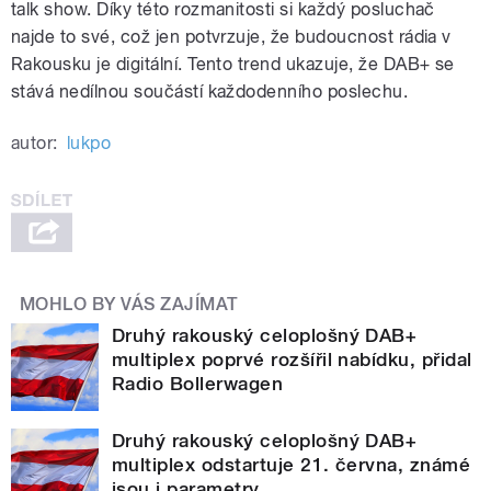
talk show. Díky této rozmanitosti si každý posluchač
najde to své, což jen potvrzuje, že budoucnost rádia v
Rakousku je digitální. Tento trend ukazuje, že DAB+ se
stává nedílnou součástí každodenního poslechu.
autor:
lukpo
MOHLO BY VÁS ZAJÍMAT
Druhý rakouský celoplošný DAB+
multiplex poprvé rozšířil nabídku, přidal
Radio Bollerwagen
Druhý rakouský celoplošný DAB+
multiplex odstartuje 21. června, známé
jsou i parametry