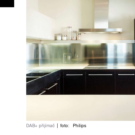
DAB+ přijímač
|
foto:
Philips