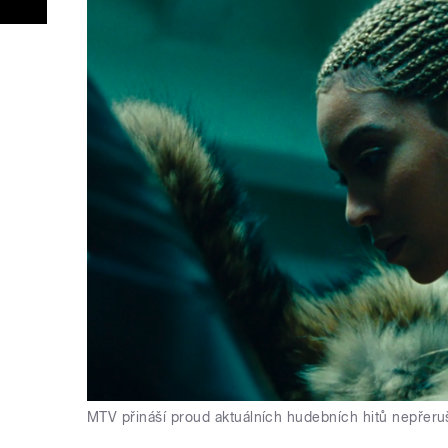
MTV přináší proud aktuálních hudebních hitů nepřer