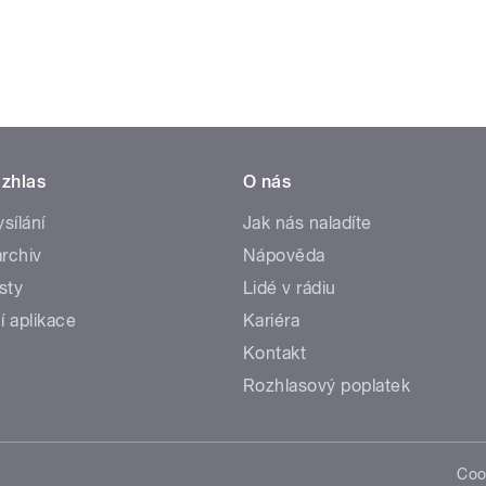
zhlas
O nás
ysílání
Jak nás naladíte
rchiv
Nápověda
sty
Lidé v rádiu
í aplikace
Kariéra
Kontakt
Rozhlasový poplatek
Coo