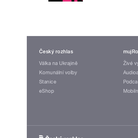
Český rozhlas
mujRo
Válka na Ukrajině
Živé v
Komunální volby
Audioa
Stanice
Podca
eShop
Mobiln