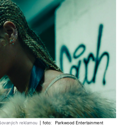
ušovaných reklamou
|
foto:
Parkwood Entertainment