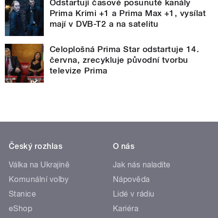
Odstartují časové posunuté kanály
Prima Krimi +1 a Prima Max +1, vysílat
mají v DVB-T2 a na satelitu
Celoplošná Prima Star odstartuje 14.
června, zrecykluje původní tvorbu
televize Prima
Český rozhlas
O nás
Válka na Ukrajině
Jak nás naladíte
Komunální volby
Nápověda
Stanice
Lidé v rádiu
eShop
Kariéra