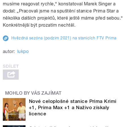
musíme reagovat rychle,“ konstatoval Marek Singer a
dodal: „Pracovali jsme na spuštění stanice Prima Star a
několika dalších projektů, které ještě máme před sebou.“
Konkrétnější být prozatím nechtěl.
Hvězdná sezóna (podzim 2021) na stanicích FTV Prima
autor:
lukpo
MOHLO BY VÁS ZAJÍMAT
Nové celoplošné stanice Prima Krimi
+1, Prima Max +1 a Naživo získaly
licence