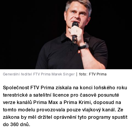
Generální ředitel FTV Prima Marek Singer
|
foto:
FTV Prima
Společnost FTV Prima získala na konci loňského roku
terestrické a satelitní licence pro časově posunuté
verze kanálů Prima Max a Prima Krimi, doposud na
tomto modelu provozovala pouze vlajkový kanál. Ze
zákona by měl držitel oprávnění tyto programy spustit
do 360 dnů.