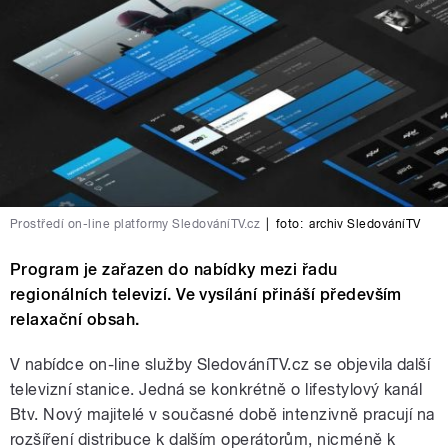
Prostředí on-line platformy SledováníTV.cz
|
foto:
archiv SledováníTV
Program je zařazen do nabídky mezi řadu
regionálních televizí. Ve vysílání přináší především
relaxační obsah.
V nabídce on-line služby SledováníTV.cz se objevila další
televizní stanice. Jedná se konkrétně o lifestylový kanál
Btv. Nový majitelé v současné době intenzivně pracují na
rozšíření distribuce k dalším operátorům, nicméně k