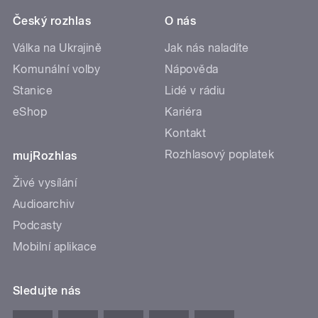
Český rozhlas
O nás
Válka na Ukrajině
Jak nás naladíte
Komunální volby
Nápověda
Stanice
Lidé v rádiu
eShop
Kariéra
Kontakt
Rozhlasový poplatek
mujRozhlas
Živé vysílání
Audioarchiv
Podcasty
Mobilní aplikace
Sledujte nás