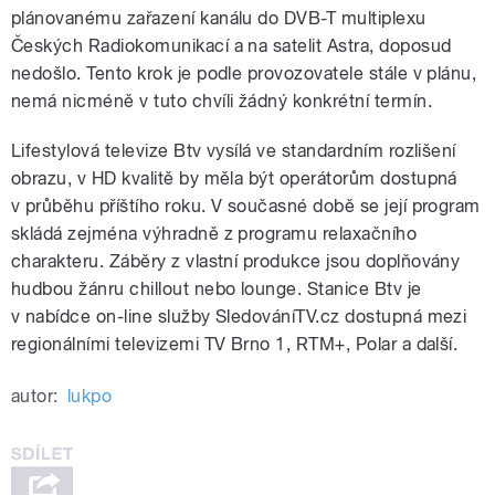
plánovanému zařazení kanálu do DVB-T multiplexu
Českých Radiokomunikací a na satelit Astra, doposud
nedošlo. Tento krok je podle provozovatele stále v plánu,
nemá nicméně v tuto chvíli žádný konkrétní termín.
Lifestylová televize Btv vysílá ve standardním rozlišení
obrazu, v HD kvalitě by měla být operátorům dostupná
v průběhu příštího roku. V současné době se její program
skládá zejména výhradně z programu relaxačního
charakteru. Záběry z vlastní produkce jsou doplňovány
hudbou žánru chillout nebo lounge. Stanice Btv je
v nabídce on-line služby SledováníTV.cz dostupná mezi
regionálními televizemi TV Brno 1, RTM+, Polar a další.
autor:
lukpo