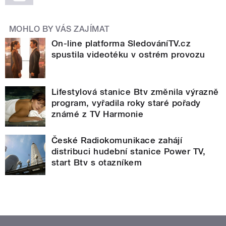
MOHLO BY VÁS ZAJÍMAT
On-line platforma SledováníTV.cz
spustila videotéku v ostrém provozu
Lifestylová stanice Btv změnila výrazně
program, vyřadila roky staré pořady
známé z TV Harmonie
České Radiokomunikace zahájí
distribuci hudební stanice Power TV,
start Btv s otazníkem