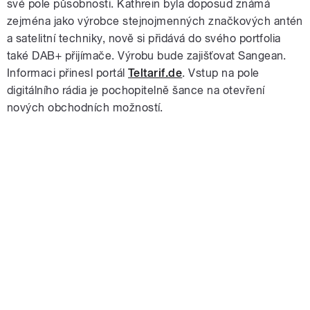
své pole působnosti. Kathrein byla doposud známá
zejména jako výrobce stejnojmenných značkových antén
a satelitní techniky, nově si přidává do svého portfolia
také DAB+ přijímače. Výrobu bude zajišťovat Sangean.
Informaci přinesl portál
Teltarif.de
. Vstup na pole
digitálního rádia je pochopitelně šance na otevření
nových obchodních možností.