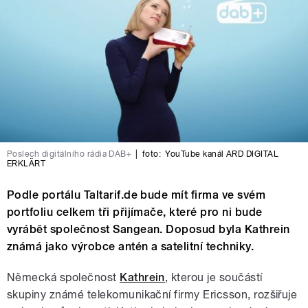
Poslech digitálního rádia DAB+
|
foto:
YouTube kanál ARD DIGITAL
ERKLÄRT
Podle portálu Taltarif.de bude mít firma ve svém
portfoliu celkem tři přijímače, které pro ni bude
vyrábět společnost Sangean. Doposud byla Kathrein
známá jako výrobce antén a satelitní techniky.
Německá společnost
Kathrein
, kterou je součástí
skupiny známé telekomunikační firmy Ericsson, rozšiřuje