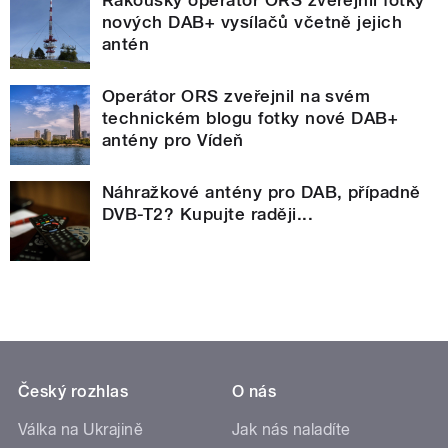
nových DAB+ vysílačů včetně jejich
antén
Operátor ORS zveřejnil na svém
technickém blogu fotky nové DAB+
antény pro Vídeň
Náhražkové antény pro DAB, případně
DVB-T2? Kupujte raději...
Český rozhlas
O nás
Válka na Ukrajině
Jak nás naladíte