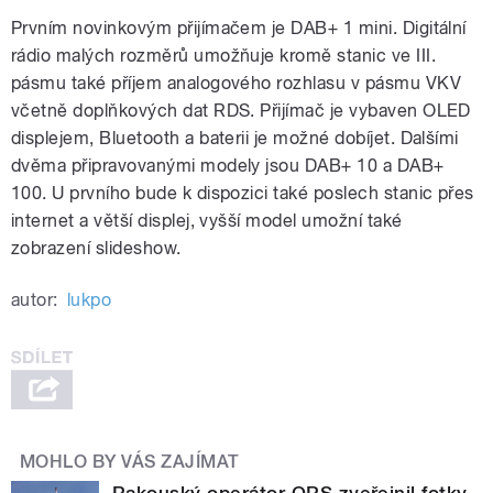
Prvním novinkovým přijímačem je DAB+ 1 mini. Digitální
rádio malých rozměrů umožňuje kromě stanic ve III.
pásmu také příjem analogového rozhlasu v pásmu VKV
včetně doplňkových dat RDS. Přijímač je vybaven OLED
displejem, Bluetooth a baterii je možné dobíjet. Dalšími
dvěma připravovanými modely jsou DAB+ 10 a DAB+
100. U prvního bude k dispozici také poslech stanic přes
internet a větší displej, vyšší model umožní také
zobrazení slideshow.
autor:
lukpo
MOHLO BY VÁS ZAJÍMAT
Rakouský operátor ORS zveřejnil fotky