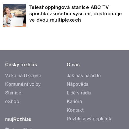
Teleshoppingová stanice ABC TV
spustila zkušební vysílání, dostupná je
ve dvou multiplexech
Český rozhlas
O nás
Válka na Ukrajině
Jak nás naladíte
Komunální volby
Nápověda
Stanice
Lidé v rádiu
eShop
Kariéra
Kontakt
Rozhlasový poplatek
mujRozhlas