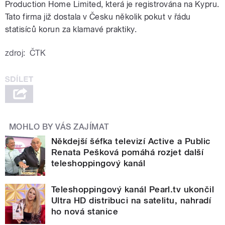
Production Home Limited, která je registrována na Kypru.
Tato firma již dostala v Česku několik pokut v řádu
statisíců korun za klamavé praktiky.
zdroj:
ČTK
MOHLO BY VÁS ZAJÍMAT
Někdejší šéfka televizí Active a Public
Renata Pešková pomáhá rozjet další
teleshoppingový kanál
Teleshoppingový kanál Pearl.tv ukončil
Ultra HD distribuci na satelitu, nahradí
ho nová stanice