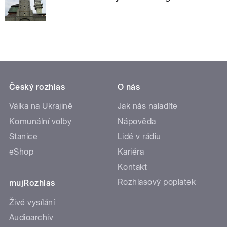
Český rozhlas
O nás
Válka na Ukrajině
Jak nás naladíte
Komunální volby
Nápověda
Stanice
Lidé v rádiu
eShop
Kariéra
Kontakt
Rozhlasový poplatek
mujRozhlas
Živé vysílání
Audioarchiv