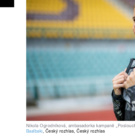
Nikola Ogrodníková, ambasadorka kampaně „Poslouche
Baalbaki
,
Český rozhlas
,
Český rozhlas