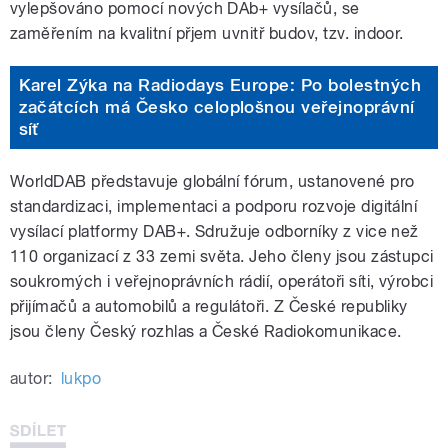
vylepšováno pomocí nových DAb+ vysílačů, se
zaměřením na kvalitní přjem uvnitř budov, tzv. indoor.
Karel Zýka na Radiodays Europe: Po bolestných
začátcích má Česko celoplošnou veřejnoprávní
síť
WorldDAB představuje globální fórum, ustanovené pro
standardizaci, implementaci a podporu rozvoje digitální
vysílací platformy DAB+. Sdružuje odborníky z vice než
110 organizací z 33 zemi světa. Jeho členy jsou zástupci
soukromých i veřejnoprávních rádií, operátoři síti, výrobci
přijímačů a automobilů a regulátoři. Z České republiky
jsou členy Český rozhlas a České Radiokomunikace.
autor:
lukpo