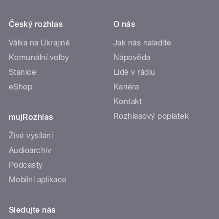
Český rozhlas
O nás
Válka na Ukrajině
Jak nás naladíte
Komunální volby
Nápověda
Stanice
Lidé v rádiu
eShop
Kariéra
Kontakt
Rozhlasový poplatek
mujRozhlas
Živé vysílání
Audioarchiv
Podcasty
Mobilní aplikace
Sledujte nás