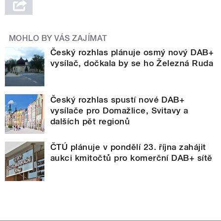
MOHLO BY VÁS ZAJÍMAT
Český rozhlas plánuje osmý nový DAB+
vysílač, dočkala by se ho Železná Ruda
Český rozhlas spustí nové DAB+
vysílače pro Domažlice, Svitavy a
dalších pět regionů
ČTÚ plánuje v pondělí 23. října zahájit
aukci kmitočtů pro komerční DAB+ sítě