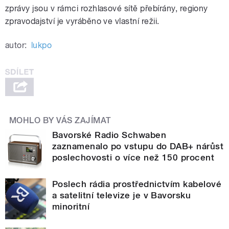
zprávy jsou v rámci rozhlasové sítě přebírány, regiony
zpravodajství je vyráběno ve vlastní režii.
autor:
lukpo
MOHLO BY VÁS ZAJÍMAT
Bavorské Radio Schwaben
zaznamenalo po vstupu do DAB+ nárůst
poslechovosti o více než 150 procent
Poslech rádia prostřednictvím kabelové
a satelitní televize je v Bavorsku
minoritní