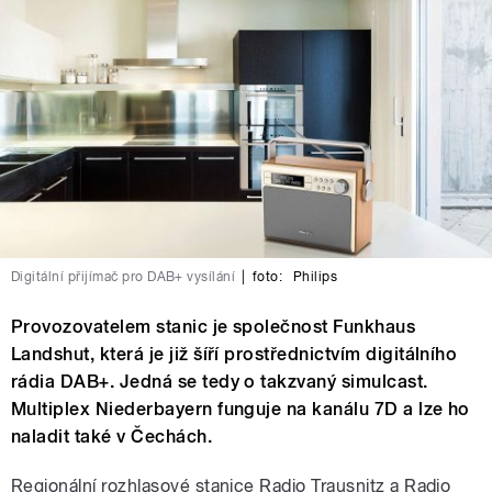
Digitální přijímač pro DAB+ vysílání
|
foto:
Philips
Provozovatelem stanic je společnost Funkhaus
Landshut, která je již šíří prostřednictvím digitálního
rádia DAB+. Jedná se tedy o takzvaný simulcast.
Multiplex Niederbayern funguje na kanálu 7D a lze ho
naladit také v Čechách.
Regionální rozhlasové stanice Radio Trausnitz a Radio