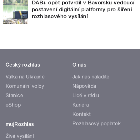
DAB+ opět potvrdil v Bavorsku vedoucí
postavení digitální platformy pro šíření
rozhlasového vysílání
Český rozhlas
O nás
Válka na Ukrajině
Jak nás naladíte
Komunální volby
Nápověda
Stanice
Lidé v rádiu
eShop
Kariéra
Kontakt
Rozhlasový poplatek
mujRozhlas
Živé vysílání