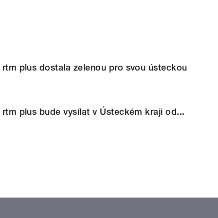
e rtm plus dostala zelenou pro svou ústeckou
 rtm plus bude vysílat v Ústeckém kraji od...