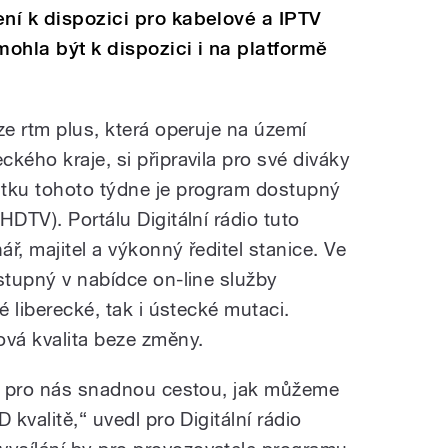
ení k dispozici pro kabelové a IPTV
mohla být k dispozici i na platformě
ze rtm plus, která operuje na území
kého kraje, si připravila pro své diváky
átku tohoto týdne je program dostupný
HDTV). Portálu Digitální rádio tuto
ř, majitel a výkonný ředitel stanice. Ve
stupný v nabídce on-line služby
é liberecké, tak i ústecké mutaci.
ová kvalita beze změny.
ou pro nás snadnou cestou, jak můžeme
 kvalitě,“ uvedl pro Digitální rádio