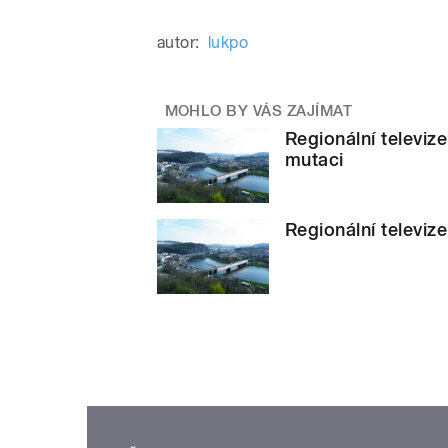
autor:
lukpo
MOHLO BY VÁS ZAJÍMAT
Regionální televiz
mutaci
Regionální televize